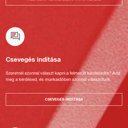
Csevegés indítása
Szeretnél azonnal választ kapni a felmerült kérdésedre? Add
meg a kérdésed, és munkaidőben azonnal válaszolunk.
CSEVEGÉS INDÍTÁSA