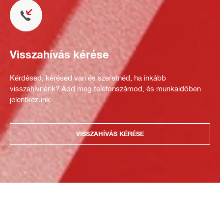
Visszahívás kérése
Kérdésed, kérésed van és szeretnéd, ha inkább
visszahívnánk? Add meg telefonszámod, és munkaidőben
jelentkezünk.
VISSZAHÍVÁS KÉRÉSE