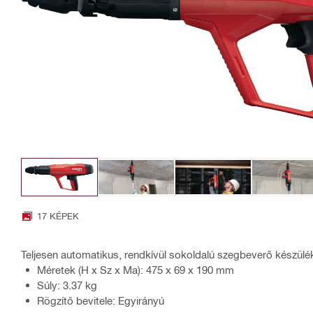
17 KÉPEK
Teljesen automatikus, rendkívül sokoldalú szegbeverő készülé
Méretek (H x Sz x Ma): 475 x 69 x 190 mm
Súly: 3.37 kg
Rögzítő bevitele: Egyirányú