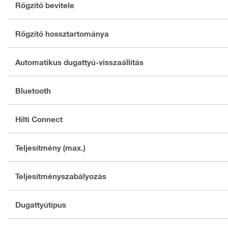
Rögzítő bevitele
Rögzítő hossztartománya
Automatikus dugattyú-visszaállítás
Bluetooth
Hilti Connect
Teljesítmény (max.)
Teljesítményszabályozás
Dugattyútípus