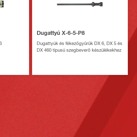
Dugattyú X-6-5-P8
6
Dugattyúk és fékezőgyűrűk DX 6, DX 5 és
DX 460 típusú szegbeverő készülékekhez