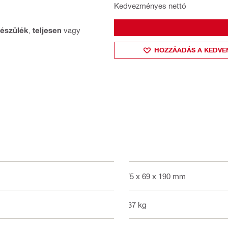
Kedvezményes nettó
észülék
,
teljesen
vagy
HOZZÁADÁS A KEDVE
475 x 69 x 190 mm
3.37 kg