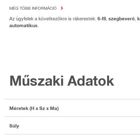
MÉG TÖBB INFORMÁCIÓ
Az ügyfelek a következőkre is rákerestek:
6-f8
,
szegbeverő
,
k
automatikus
.
Műszaki Adatok
Méretek (H x Sz x Ma)
Súly