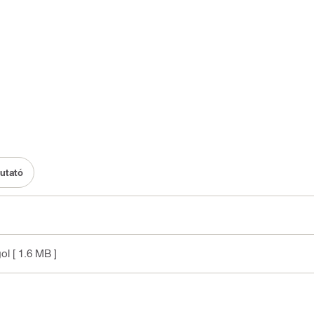
mutató
gol
[ 1.6 MB ]