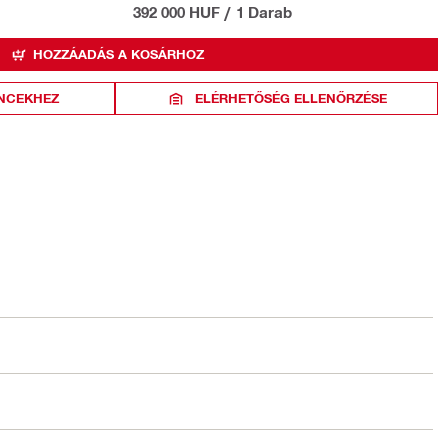
392 000 HUF
/
1 Darab
HOZZÁADÁS A KOSÁRHOZ
NCEKHEZ
ELÉRHETŐSÉG ELLENŐRZÉSE