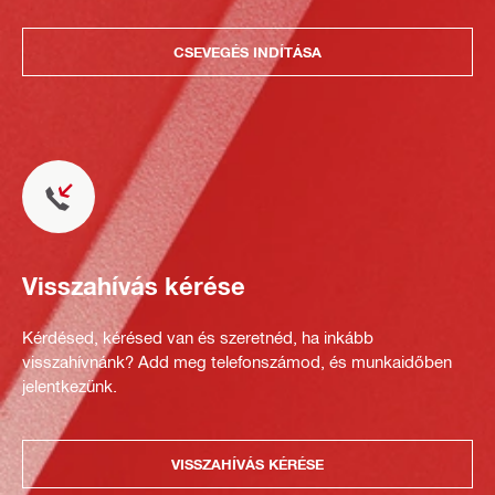
CSEVEGÉS INDÍTÁSA
Visszahívás kérése
Kérdésed, kérésed van és szeretnéd, ha inkább
visszahívnánk? Add meg telefonszámod, és munkaidőben
jelentkezünk.
VISSZAHÍVÁS KÉRÉSE