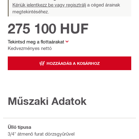
Kérjük jelentkezz be vagy regisztrálj
a céged árainak
megtekintéséhez.
275 100 HUF
Tekintsd meg a flottaárakat
Kedvezményes nettó
HOZZÁADÁS A KOSÁRHOZ
Műszaki Adatok
Üllő típusa
3/4" átmenő furat dörzsgyűrűvel