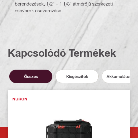
berendezések, 1/2" – 1 1/8" átmérőjű szerkezeti
csavarok csavarozása
Kapcsolódó Termékek
Összes
Kiegészítők
Akkumulátor és 
NURON