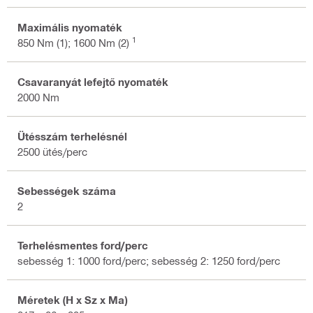
Maximális nyomaték
1
850 Nm (1); 1600 Nm (2)
Csavaranyát lefejtő nyomaték
2000 Nm
Ütésszám terhelésnél
2500 ütés/perc
Sebességek száma
2
Terhelésmentes ford/perc
sebesség 1: 1000 ford/perc; sebesség 2: 1250 ford/perc
Méretek (H x Sz x Ma)