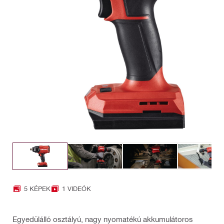
5 KÉPEK
1 VIDEÓK
Egyedülálló osztályú, nagy nyomatékú akkumulátoros