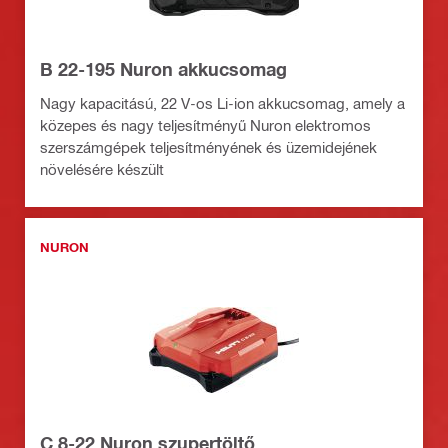
B 22-195 Nuron akkucsomag
Nagy kapacitású, 22 V-os Li-ion akkucsomag, amely a
közepes és nagy teljesítményű Nuron elektromos
szerszámgépek teljesítményének és üzemidejének
növelésére készült
NURON
C 8-22 Nuron szupertöltő