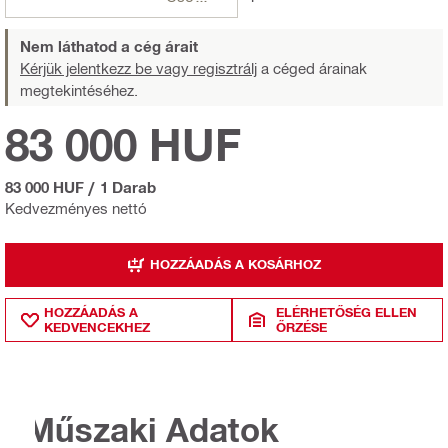
Nem láthatod a cég árait
Kérjük jelentkezz be vagy regisztrálj
a céged árainak
megtekintéséhez.
83 000 HUF
83 000 HUF
/
1 Darab
Kedvezményes nettó
HOZZÁADÁS A KOSÁRHOZ
HOZZÁADÁS A
ELÉRHETŐSÉG ELLEN
KEDVENCEKHEZ
ŐRZÉSE
Műszaki Adatok