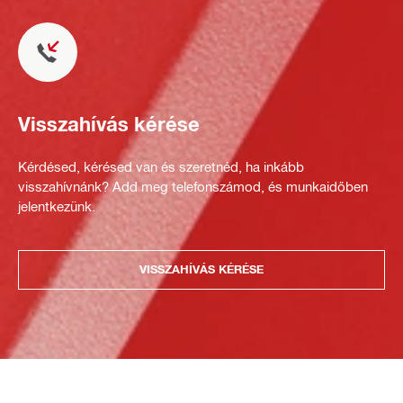
Visszahívás kérése
Kérdésed, kérésed van és szeretnéd, ha inkább
visszahívnánk? Add meg telefonszámod, és munkaidőben
jelentkezünk.
VISSZAHÍVÁS KÉRÉSE