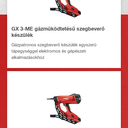
GX 3-ME gázműködtetésű szegbeverő
készülék
Gázpatronos szegbeverő készülék egyszerű
tápegységgel elektromos és gépészeti
alkalmazásokhoz