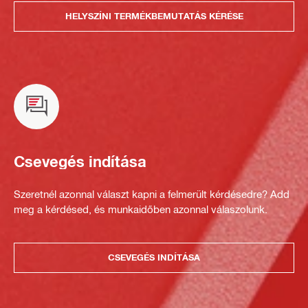
HELYSZÍNI TERMÉKBEMUTATÁS KÉRÉSE
Csevegés indítása
Szeretnél azonnal választ kapni a felmerült kérdésedre? Add
meg a kérdésed, és munkaidőben azonnal válaszolunk.
CSEVEGÉS INDÍTÁSA