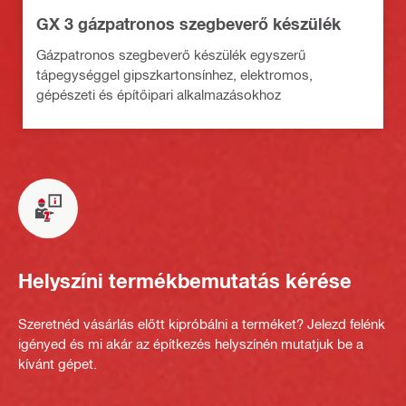
GX 3 gázpatronos szegbeverő készülék
Gázpatronos szegbeverő készülék egyszerű
tápegységgel gipszkartonsínhez, elektromos,
gépészeti és építőipari alkalmazásokhoz
Helyszíni termékbemutatás kérése
Szeretnéd vásárlás előtt kipróbálni a terméket? Jelezd felénk
igényed és mi akár az építkezés helyszínén mutatjuk be a
kívánt gépet.