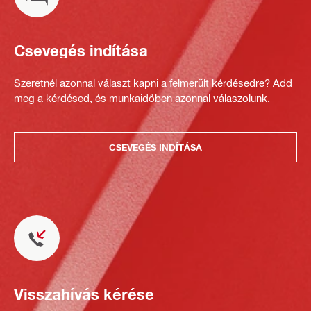
Csevegés indítása
Szeretnél azonnal választ kapni a felmerült kérdésedre? Add
meg a kérdésed, és munkaidőben azonnal válaszolunk.
CSEVEGÉS INDÍTÁSA
Visszahívás kérése