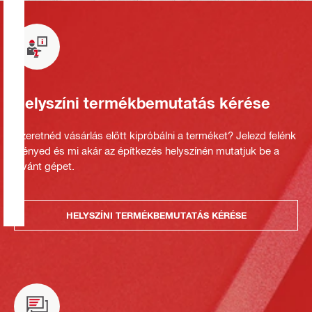
Helyszíni termékbemutatás kérése
Szeretnéd vásárlás előtt kipróbálni a terméket? Jelezd felénk
igényed és mi akár az építkezés helyszínén mutatjuk be a
kívánt gépet.
HELYSZÍNI TERMÉKBEMUTATÁS KÉRÉSE