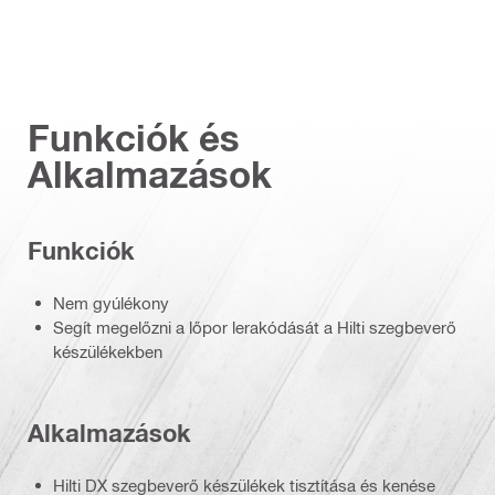
Funkciók és
Alkalmazások
Funkciók
Nem gyúlékony
Segít megelőzni a lőpor lerakódását a Hilti szegbeverő
készülékekben
Alkalmazások
Hilti DX szegbeverő készülékek tisztítása és kenése