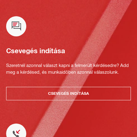
Csevegés indítása
Szeretnél azonnal választ kapni a felmerült kérdésedre? Add
meg a kérdésed, és munkaidőben azonnal válaszolunk.
CSEVEGÉS INDÍTÁSA