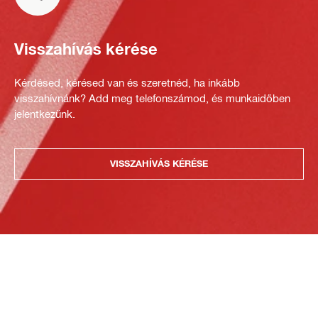
Visszahívás kérése
Kérdésed, kérésed van és szeretnéd, ha inkább
visszahívnánk? Add meg telefonszámod, és munkaidőben
jelentkezünk.
VISSZAHÍVÁS KÉRÉSE