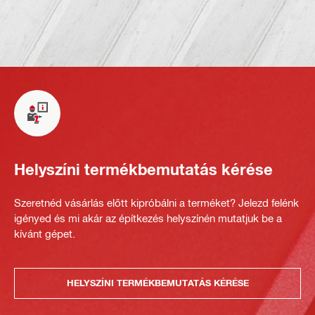
Helyszíni termékbemutatás kérése
Szeretnéd vásárlás előtt kipróbálni a terméket? Jelezd felénk
igényed és mi akár az építkezés helyszínén mutatjuk be a
kívánt gépet.
HELYSZÍNI TERMÉKBEMUTATÁS KÉRÉSE