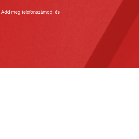
? Add meg telefonszámod, és