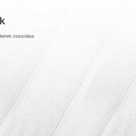
k
leinek csiszolása