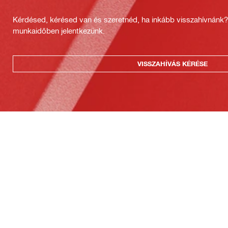
Kérdésed, kérésed van és szeretnéd, ha inkább visszahívnánk
munkaidőben jelentkezünk.
VISSZAHÍVÁS KÉRÉSE