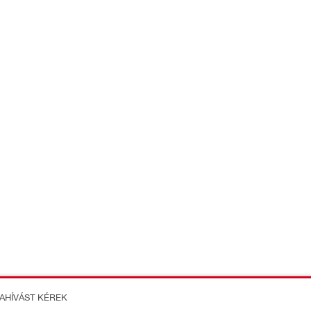
ZAHÍVÁST KÉREK