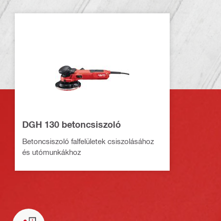
DGH 130 betoncsiszoló
Betoncsiszoló falfelületek csiszolásához
és utómunkákhoz