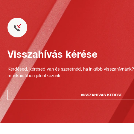
Visszahívás kérése
Kérdésed, kérésed van és szeretnéd, ha inkább visszahívnánk
munkaidőben jelentkezünk.
VISSZAHÍVÁS KÉRÉSE