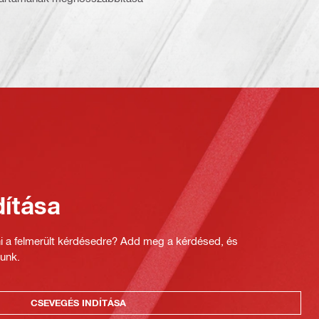
ítása
ni a felmerült kérdésedre? Add meg a kérdésed, és
unk.
CSEVEGÉS INDÍTÁSA