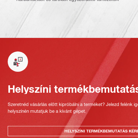
Helyszíni termékbemutatá
Szeretnéd vásárlás előtt kipróbálni a terméket? Jelezd felénk i
helyszínén mutatjuk be a kívánt gépet.
HELYSZÍNI TERMÉKBEMUTATÁS KÉR