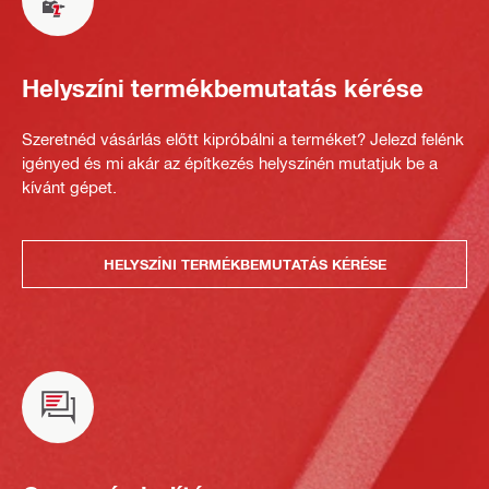
Helyszíni termékbemutatás kérése
Szeretnéd vásárlás előtt kipróbálni a terméket? Jelezd felénk
igényed és mi akár az építkezés helyszínén mutatjuk be a
kívánt gépet.
HELYSZÍNI TERMÉKBEMUTATÁS KÉRÉSE