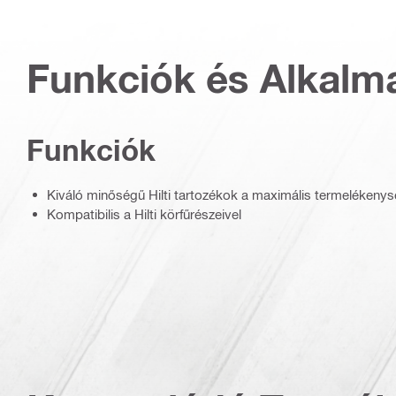
Funkciók és Alkalm
Funkciók
Kiváló minőségű Hilti tartozékok a maximális termelékenys
Kompatibilis a Hilti körfűrészeivel