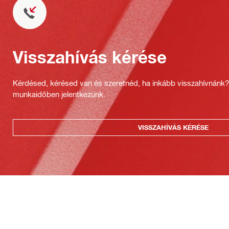
Visszahívás kérése
Kérdésed, kérésed van és szeretnéd, ha inkább visszahívnánk
munkaidőben jelentkezünk.
VISSZAHÍVÁS KÉRÉSE