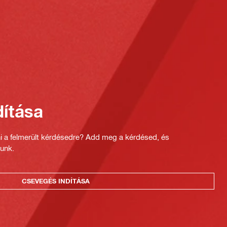
ítása
ni a felmerült kérdésedre? Add meg a kérdésed, és
unk.
CSEVEGÉS INDÍTÁSA