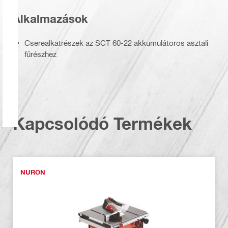
Alkalmazások
Cserealkatrészek az SCT 60-22 akkumulátoros asztali
fűrészhez
Kapcsolódó Termékek
NURON