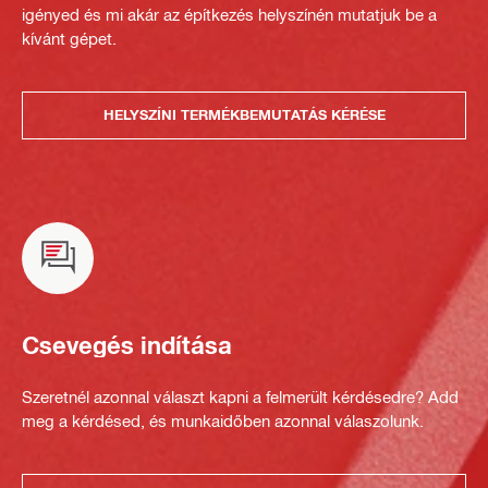
igényed és mi akár az építkezés helyszínén mutatjuk be a
kívánt gépet.
HELYSZÍNI TERMÉKBEMUTATÁS KÉRÉSE
Csevegés indítása
Szeretnél azonnal választ kapni a felmerült kérdésedre? Add
meg a kérdésed, és munkaidőben azonnal válaszolunk.