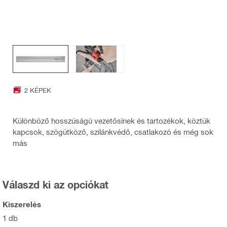
2 KÉPEK
Különböző hosszúságú vezetősínek és tartozékok, köztük
kapcsok, szögütköző, szilánkvédő, csatlakozó és még sok
más
Válaszd ki az opciókat
Kiszerelés
1 db