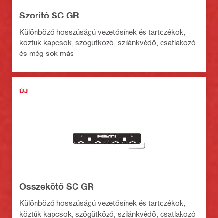
Szorító SC GR
Különböző hosszúságú vezetősínek és tartozékok,
köztük kapcsok, szögütköző, szilánkvédő, csatlakozó
és még sok más
ÚJ
Összekötő SC GR
Különböző hosszúságú vezetősínek és tartozékok,
köztük kapcsok, szögütköző, szilánkvédő, csatlakozó