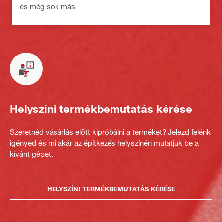
és még sok más
Helyszíni termékbemutatás kérése
Szeretnéd vásárlás előtt kipróbálni a terméket? Jelezd felénk
igényed és mi akár az építkezés helyszínén mutatjuk be a
kívánt gépet.
HELYSZÍNI TERMÉKBEMUTATÁS KÉRÉSE