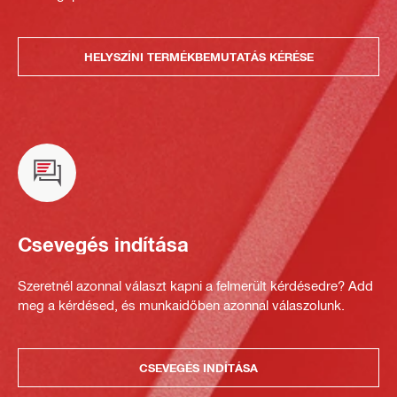
HELYSZÍNI TERMÉKBEMUTATÁS KÉRÉSE
Csevegés indítása
Szeretnél azonnal választ kapni a felmerült kérdésedre? Add
meg a kérdésed, és munkaidőben azonnal válaszolunk.
CSEVEGÉS INDÍTÁSA