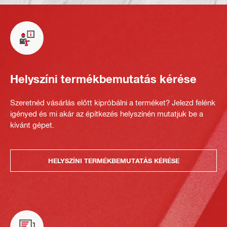
Helyszíni termékbemutatás kérése
Szeretnéd vásárlás előtt kipróbálni a terméket? Jelezd felénk
igényed és mi akár az építkezés helyszínén mutatjuk be a
kívánt gépet.
HELYSZÍNI TERMÉKBEMUTATÁS KÉRÉSE