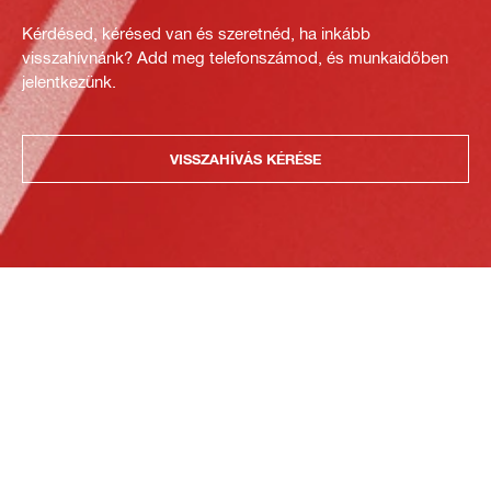
Kérdésed, kérésed van és szeretnéd, ha inkább
visszahívnánk? Add meg telefonszámod, és munkaidőben
jelentkezünk.
VISSZAHÍVÁS KÉRÉSE