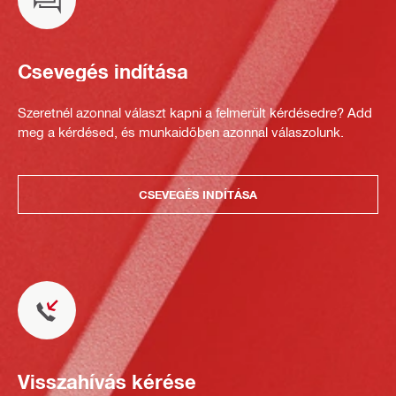
Csevegés indítása
Szeretnél azonnal választ kapni a felmerült kérdésedre? Add
meg a kérdésed, és munkaidőben azonnal válaszolunk.
CSEVEGÉS INDÍTÁSA
Visszahívás kérése