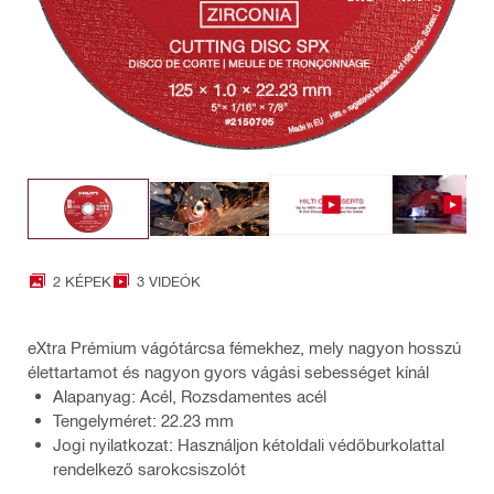
2 KÉPEK
3 VIDEÓK
eXtra Prémium vágótárcsa fémekhez, mely nagyon hosszú
élettartamot és nagyon gyors vágási sebességet kínál
Alapanyag: Acél, Rozsdamentes acél
Tengelyméret: 22.23 mm
Jogi nyilatkozat: Használjon kétoldali védőburkolattal
rendelkező sarokcsiszolót