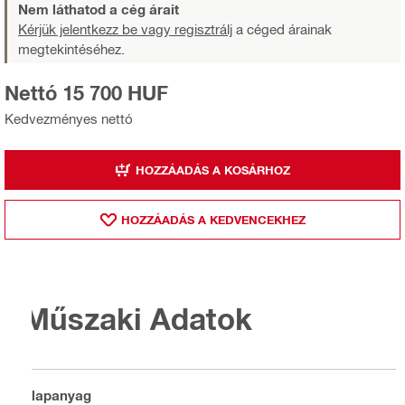
Nem láthatod a cég árait
Kérjük jelentkezz be vagy regisztrálj
a céged árainak
megtekintéséhez.
Nettó 15 700 HUF
Kedvezményes nettó
HOZZÁADÁS A KOSÁRHOZ
HOZZÁADÁS A KEDVENCEKHEZ
Műszaki Adatok
Alapanyag