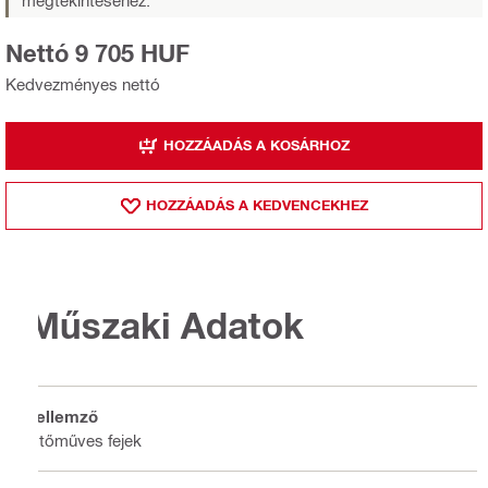
Nettó 9 705 HUF
Kedvezményes nettó
HOZZÁADÁS A KOSÁRHOZ
HOZZÁADÁS A KEDVENCEKHEZ
Műszaki Adatok
Jellemző
Ütőműves fejek