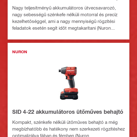
Nagy teljesítményű akkumulátoros ütvecsavarozó,
nagy sebességű szénkefe nélküli motorral és precíz
kezelhetőséggel, ami a nagy mennyiségű rögzítési
feladatok esetén segít időt megtakarítani (Nuron
akkumulátorplatform)
NURON
SID 4-22 akkumulátoros ütőműves behajtó
Kompakt, szénkefe nélküli ütőműves behajtó a még
megbízhatóbb és hatékony nem szerkezeti rögzítéshez
optimalizálva fában és fémben (Nuron