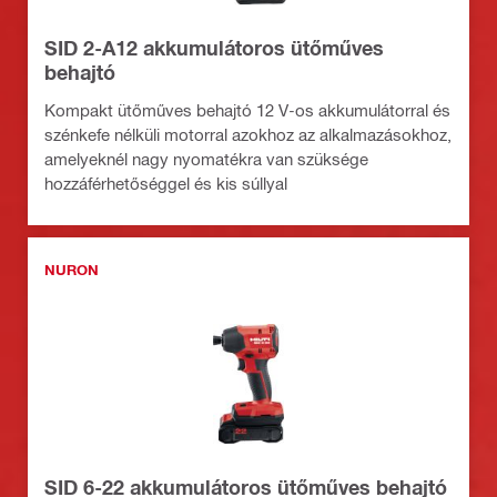
SID 2-A12 akkumulátoros ütőműves
behajtó
Kompakt ütőműves behajtó 12 V-os akkumulátorral és
szénkefe nélküli motorral azokhoz az alkalmazásokhoz,
amelyeknél nagy nyomatékra van szüksége
hozzáférhetőséggel és kis súllyal
NURON
SID 6-22 akkumulátoros ütőműves behajtó