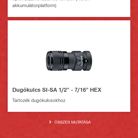
akkumulátorplatform)
Dugókulcs SI-SA 1/2" - 7/16" HEX
Tartozék dugókulcsokhoz
ÖSSZES MUTATÁSA