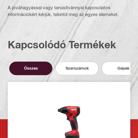
A jóváhagyással vagy tanúsítvánnyal kapcsolatos
információkért kérjük, tekintd meg az egyes elemeket.
Kapcsolódó Termékek
Összes
Szerszámok
Gépek