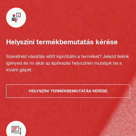
Helyszíni termékbemutatás kérése
Szeretnéd vásárlás előtt kipróbálni a terméket? Jelezd felénk
igényed és mi akár az építkezés helyszínén mutatjuk be a
kívánt gépet.
HELYSZÍNI TERMÉKBEMUTATÁS KÉRÉSE