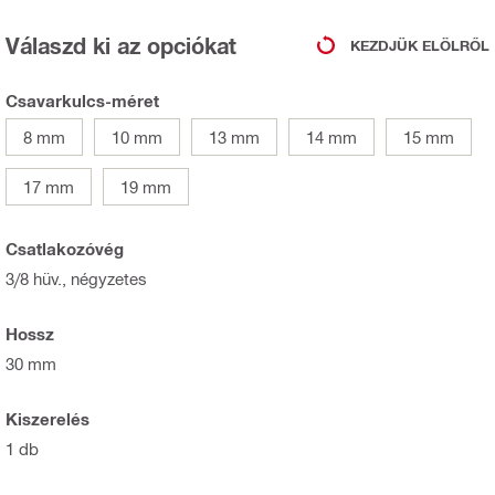
Válaszd ki az opciókat
KEZDJÜK ELÖLRŐL
Csavarkulcs-méret
8 mm
10 mm
13 mm
14 mm
15 mm
17 mm
19 mm
Csatlakozóvég
3/8 hüv., négyzetes
Hossz
30 mm
Kiszerelés
1 db