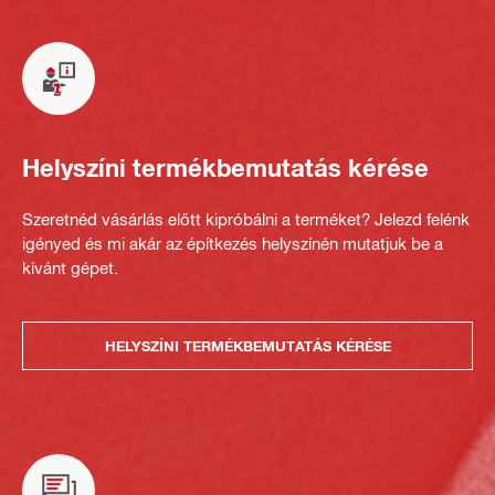
Helyszíni termékbemutatás kérése
Szeretnéd vásárlás előtt kipróbálni a terméket? Jelezd felénk
igényed és mi akár az építkezés helyszínén mutatjuk be a
kívánt gépet.
HELYSZÍNI TERMÉKBEMUTATÁS KÉRÉSE