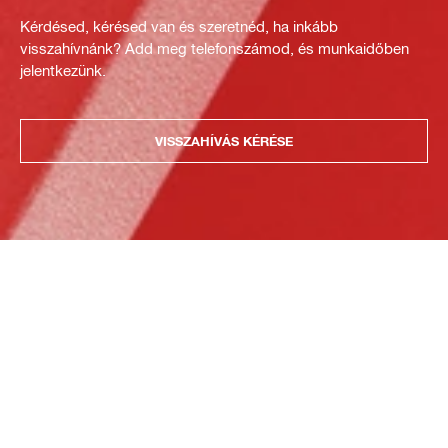
Kérdésed, kérésed van és szeretnéd, ha inkább
visszahívnánk? Add meg telefonszámod, és munkaidőben
jelentkezünk.
VISSZAHÍVÁS KÉRÉSE