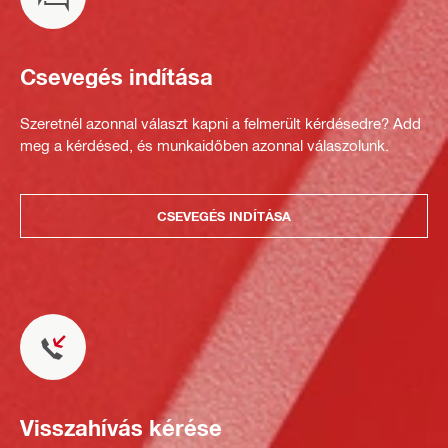
Csevegés indítása
Szeretnél azonnal választ kapni a felmerült kérdésedre? Add
meg a kérdésed, és munkaidőben azonnal válaszolunk.
CSEVEGÉS INDÍTÁSA
Visszahívás kérése