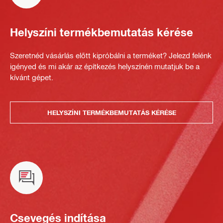
Helyszíni termékbemutatás kérése
Szeretnéd vásárlás előtt kipróbálni a terméket? Jelezd felénk
igényed és mi akár az építkezés helyszínén mutatjuk be a
kívánt gépet.
HELYSZÍNI TERMÉKBEMUTATÁS KÉRÉSE
Csevegés indítása