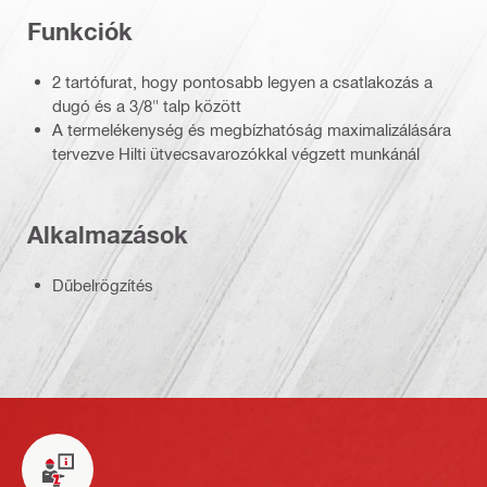
Funkciók
2 tartófurat, hogy pontosabb legyen a csatlakozás a
dugó és a 3/8" talp között
A termelékenység és megbízhatóság maximalizálására
tervezve Hilti ütvecsavarozókkal végzett munkánál
Alkalmazások
Dűbelrögzítés