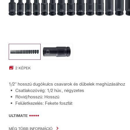
2 KÉPEK
1/2" hosszú dugókulcs csavarok és dűbelek meghúzásához
Csatlakozóvég: 1/2 hüv., négyzetes
Rövid/hosszú: Hosszú
Felületkezelés: Fekete foszfát
ULTIMATE
MÉG TÖBB INFORMÁCIÓ