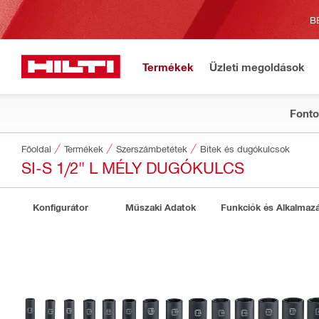
B
Termékek
Üzleti megoldások
Fonto
Főoldal
Termékek
Szerszámbetétek
Bitek és dugókulcsok
SI-S 1/2" L MÉLY DUGÓKULCS
Konfigurátor
Műszaki Adatok
Funkciók és Alkalmaz