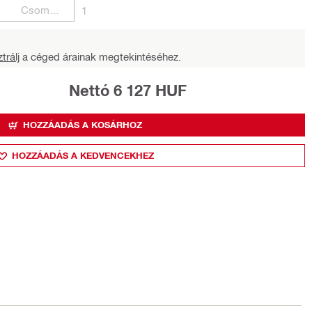
Csomagok
1
trálj
a céged árainak megtekintéséhez.
Nettó 6 127 HUF
HOZZÁADÁS A KOSÁRHOZ
HOZZÁADÁS A KEDVENCEKHEZ