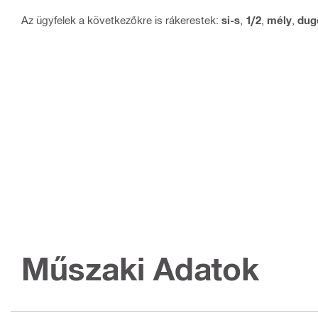
Az ügyfelek a következőkre is rákerestek:
si-s
,
1/2
,
mély
,
dug
Műszaki Adatok