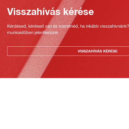
Visszahívás kérése
Kérdésed, kérésed van és szeretnéd, ha inkább visszahívnánk
munkaidőben jelentkezünk.
VISSZAHÍVÁS KÉRÉSE