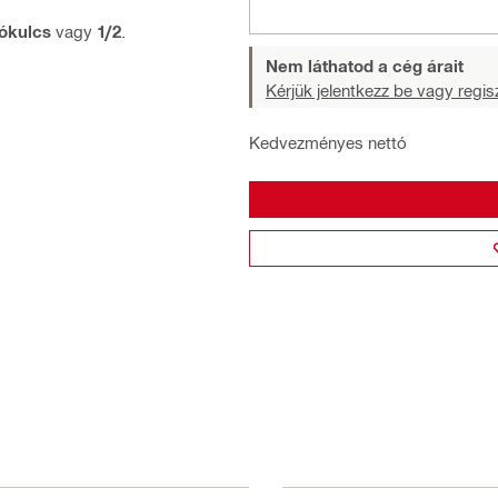
ókulcs
vagy
1/2
.
Nem láthatod a cég árait
Kérjük jelentkezz be vagy regisz
Kedvezményes nettó