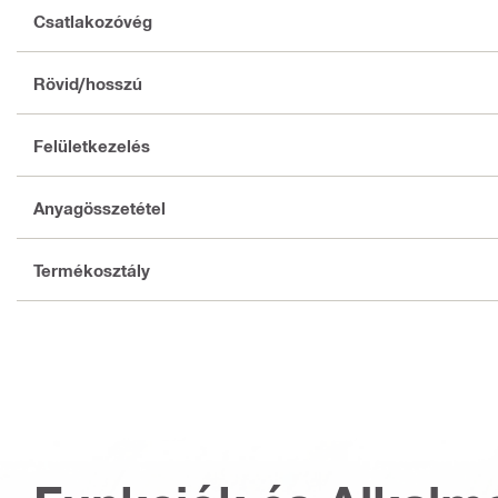
Csatlakozóvég
Rövid/hosszú
Felületkezelés
Anyagösszetétel
Termékosztály