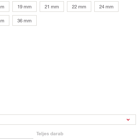
mm
19 mm
21 mm
22 mm
24 mm
mm
36 mm
Teljes
darab