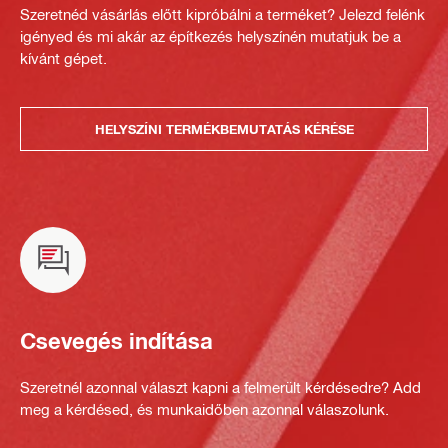
Szeretnéd vásárlás előtt kipróbálni a terméket? Jelezd felénk
igényed és mi akár az építkezés helyszínén mutatjuk be a
kívánt gépet.
HELYSZÍNI TERMÉKBEMUTATÁS KÉRÉSE
Csevegés indítása
Szeretnél azonnal választ kapni a felmerült kérdésedre? Add
meg a kérdésed, és munkaidőben azonnal válaszolunk.