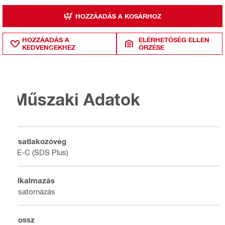
HOZZÁADÁS A KOSÁRHOZ
HOZZÁADÁS A
ELÉRHETŐSÉG ELLEN
KEDVENCEKHEZ
ŐRZÉSE
Műszaki Adatok
Csatlakozóvég
TE-C (SDS Plus)
Alkalmazás
Csatornázás
Hossz