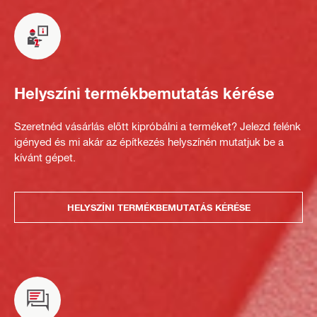
Helyszíni termékbemutatás kérése
Szeretnéd vásárlás előtt kipróbálni a terméket? Jelezd felénk
igényed és mi akár az építkezés helyszínén mutatjuk be a
kívánt gépet.
HELYSZÍNI TERMÉKBEMUTATÁS KÉRÉSE