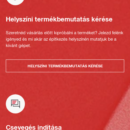
Helyszíni termékbemutatás kérése
Szeretnéd vásárlás előtt kipróbálni a terméket? Jelezd felénk
igényed és mi akár az építkezés helyszínén mutatjuk be a
kívánt gépet.
HELYSZÍNI TERMÉKBEMUTATÁS KÉRÉSE
Csevegés indítása