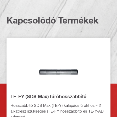
Kapcsolódó Termékek
TE-FY (SDS Max) fúróhosszabbító
Hosszabbító SDS Max (TE-Y) kalapácsfúrókhoz – 2
alkatrész szükséges (TE-FY hosszabbító és TE-Y-AD
adapter)