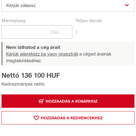
Kérjük válassz
Mennyiség
Teljes
darab
Csomagok
1
Nem láthatod a cég árait
Kérjük jelentkezz be vagy regisztrálj
a céged árainak
megtekintéséhez.
Nettó 136 100 HUF
Kedvezményes nettó
HOZZÁADÁS A KOSÁRHOZ
HOZZÁADÁS A KEDVENCEKHEZ