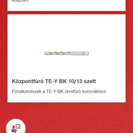
Központfúró TE-Y BK 10/13 szett
Pótalkatrészek a TE-Y-BK ütvefúró koronákhoz