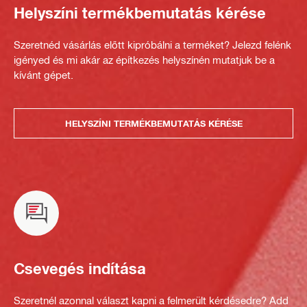
Helyszíni termékbemutatás kérése
Szeretnéd vásárlás előtt kipróbálni a terméket? Jelezd felénk
igényed és mi akár az építkezés helyszínén mutatjuk be a
kívánt gépet.
HELYSZÍNI TERMÉKBEMUTATÁS KÉRÉSE
Csevegés indítása
Szeretnél azonnal választ kapni a felmerült kérdésedre? Add