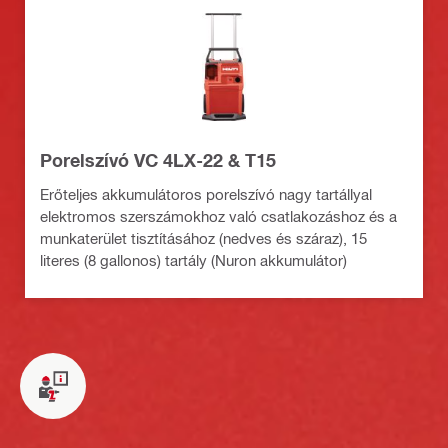
Porelszívó VC 4LX-22 & T15
Erőteljes akkumulátoros porelszívó nagy tartállyal
elektromos szerszámokhoz való csatlakozáshoz és a
munkaterület tisztításához (nedves és száraz), 15
literes (8 gallonos) tartály (Nuron akkumulátor)