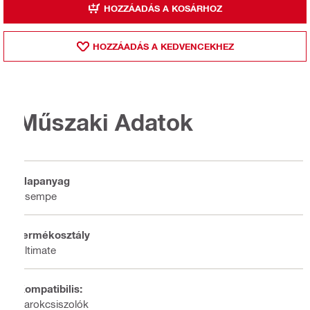
HOZZÁADÁS A KOSÁRHOZ
HOZZÁADÁS A KEDVENCEKHEZ
Műszaki Adatok
Alapanyag
Csempe
Termékosztály
Ultimate
Kompatibilis:
Sarokcsiszolók