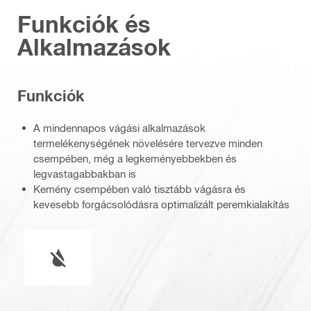
Funkciók és
Alkalmazások
Funkciók
A mindennapos vágási alkalmazások
termelékenységének növelésére tervezve minden
csempében, még a legkeményebbekben és
legvastagabbakban is
Kemény csempében való tisztább vágásra és
kevesebb forgácsolódásra optimalizált peremkialakítás
Használat típusa