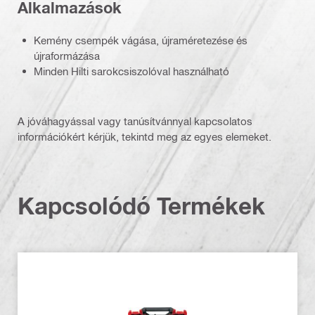
Alkalmazások
Kemény csempék vágása, újraméretezése és
újraformázása
Minden Hilti sarokcsiszolóval használható
A jóváhagyással vagy tanúsítvánnyal kapcsolatos
információkért kérjük, tekintd meg az egyes elemeket.
Kapcsolódó Termékek