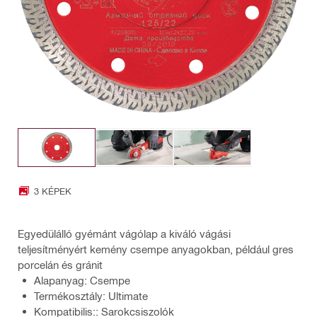
3 KÉPEK
Egyedülálló gyémánt vágólap a kiváló vágási
teljesítményért kemény csempe anyagokban, például gres
porcelán és gránit
Alapanyag: Csempe
Termékosztály: Ultimate
Kompatibilis:: Sarokcsiszolók