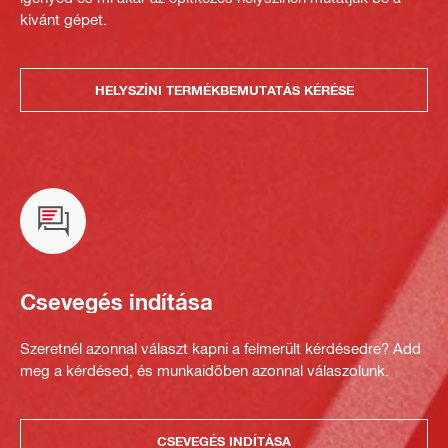
kívánt gépet.
HELYSZÍNI TERMÉKBEMUTATÁS KÉRÉSE
Csevegés indítása
Szeretnél azonnal választ kapni a felmerült kérdésedre? Add
meg a kérdésed, és munkaidőben azonnal válaszolunk.
CSEVEGÉS INDÍTÁSA