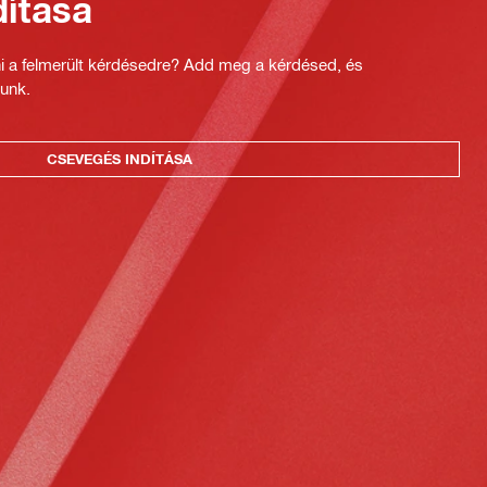
ítása
ni a felmerült kérdésedre? Add meg a kérdésed, és
unk.
CSEVEGÉS INDÍTÁSA