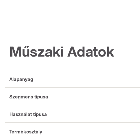
Műszaki Adatok
Alapanyag
Szegmens típusa
Használat típusa
Termékosztály