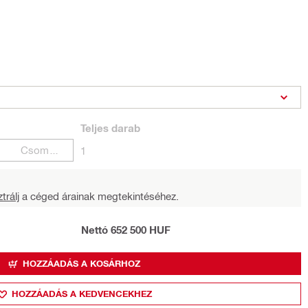
Teljes
darab
Csomagok
1
trálj
a céged árainak megtekintéséhez.
Nettó 652 500 HUF
HOZZÁADÁS A KOSÁRHOZ
HOZZÁADÁS A KEDVENCEKHEZ