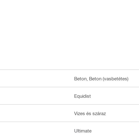
Beton, Beton (vasbetétes)
Equidist
Vizes és száraz
Ultimate