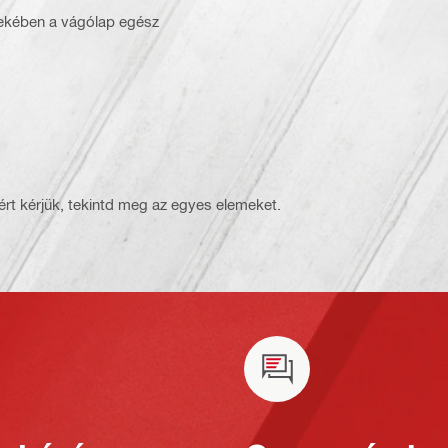
ekében a vágólap egész
rt kérjük, tekintd meg az egyes elemeket.