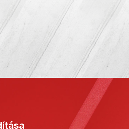
ítása