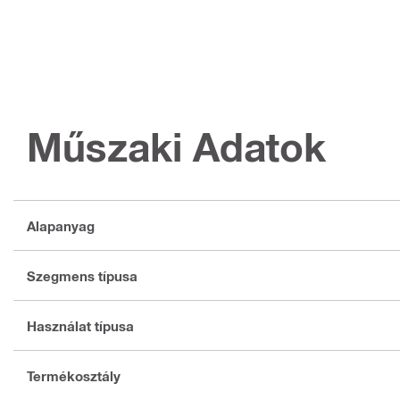
Műszaki Adatok
Alapanyag
Szegmens típusa
Használat típusa
Termékosztály