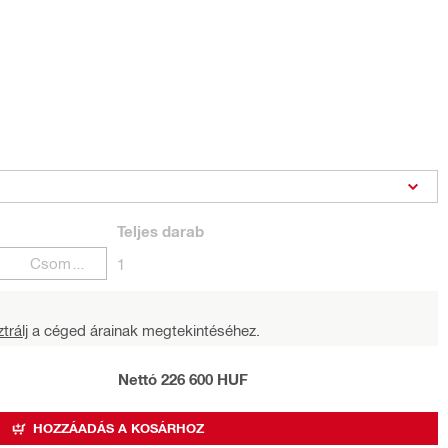
Teljes
darab
Csomagok
1
trálj
a céged árainak megtekintéséhez.
Nettó 226 600 HUF
HOZZÁADÁS A KOSÁRHOZ