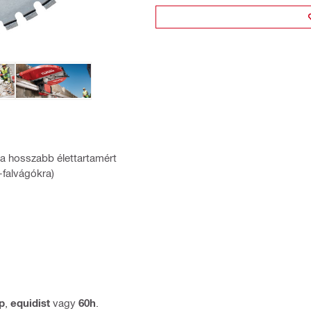
 a hosszabb élettartamért
-falvágókra)
p
,
equidist
vagy
60h
.