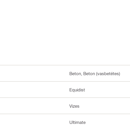
Beton, Beton (vasbetétes)
Equidist
Vizes
Ultimate