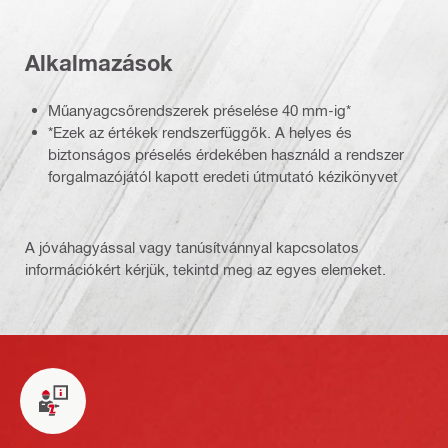
Alkalmazások
Műanyagcsőrendszerek préselése 40 mm-ig*
*Ezek az értékek rendszerfüggők. A helyes és
biztonságos préselés érdekében használd a rendszer
forgalmazójától kapott eredeti útmutató kézikönyvet
A jóváhagyással vagy tanúsítvánnyal kapcsolatos
információkért kérjük, tekintd meg az egyes elemeket.