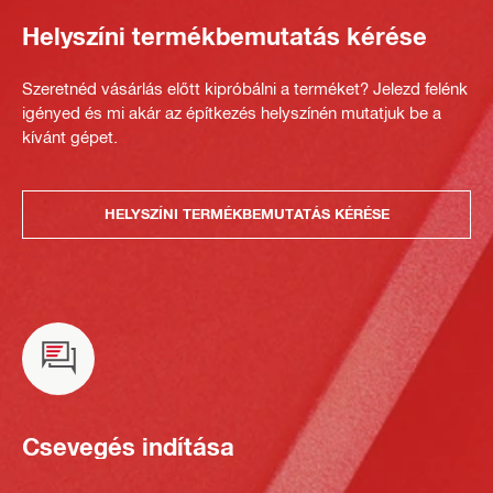
Helyszíni termékbemutatás kérése
Szeretnéd vásárlás előtt kipróbálni a terméket? Jelezd felénk
igényed és mi akár az építkezés helyszínén mutatjuk be a
kívánt gépet.
HELYSZÍNI TERMÉKBEMUTATÁS KÉRÉSE
Csevegés indítása