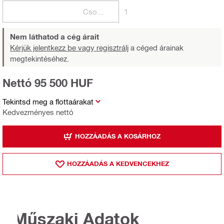
Csomagok
1
Nem láthatod a cég árait
Kérjük jelentkezz be vagy regisztrálj
a céged árainak
megtekintéséhez.
Nettó 95 500 HUF
Tekintsd meg a flottaárakat
Kedvezményes nettó
HOZZÁADÁS A KOSÁRHOZ
HOZZÁADÁS A KEDVENCEKHEZ
Műszaki Adatok