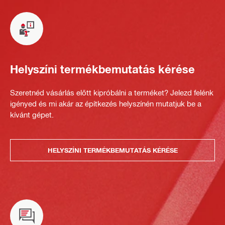
Helyszíni termékbemutatás kérése
Szeretnéd vásárlás előtt kipróbálni a terméket? Jelezd felénk
igényed és mi akár az építkezés helyszínén mutatjuk be a
kívánt gépet.
HELYSZÍNI TERMÉKBEMUTATÁS KÉRÉSE