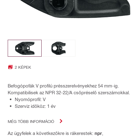
2 KÉPEK
Befogópofák V profilú présszerelvényekhez 54 mm-ig.
Kompatibilisek az NPR 32-22/A csőpréselő szerszámokkal.
Nyomóprofil: V
Szerviz időköz: 1 év
MÉG TÖBB INFORMÁCIÓ
Az ügyfelek a következőkre is rákerestek:
npr
,