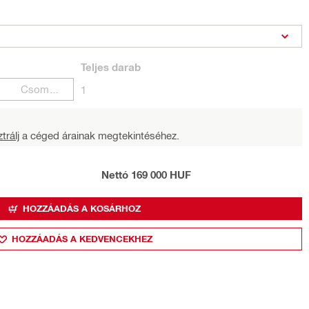
Teljes
darab
Csomagok
1
trálj
a céged árainak megtekintéséhez.
Nettó 169 000 HUF
HOZZÁADÁS A KOSÁRHOZ
HOZZÁADÁS A KEDVENCEKHEZ