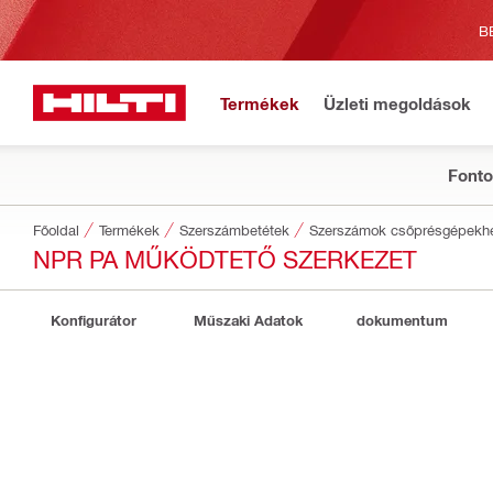
B
Termékek
Üzleti megoldások
Fonto
Főoldal
Termékek
Szerszámbetétek
Szerszámok csőprésgépekh
NPR PA MŰKÖDTETŐ SZERKEZET
Konfigurátor
Műszaki Adatok
dokumentum