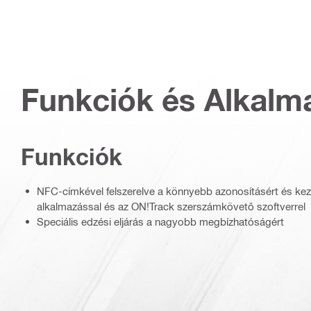
Funkciók és Alkalm
Funkciók
NFC-címkével felszerelve a könnyebb azonosításért és keze
alkalmazással és az ON!Track szerszámkövető szoftverrel
Speciális edzési eljárás a nagyobb megbízhatóságért