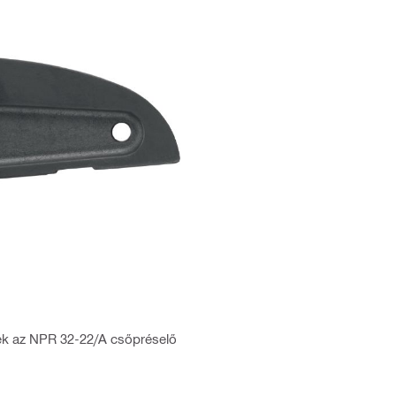
ek az NPR 32-22/A csőpréselő