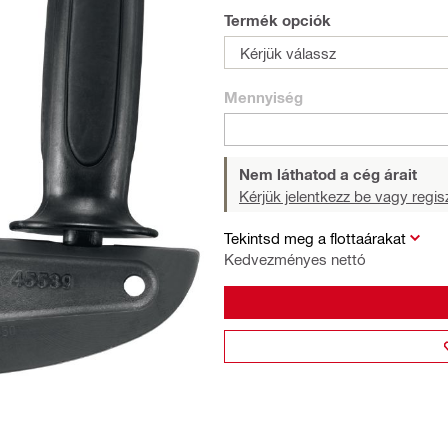
Termék opciók
Kérjük válassz
Mennyiség
Nem láthatod a cég árait
Kérjük jelentkezz be vagy regisz
Tekintsd meg a flottaárakat
Kedvezményes nettó