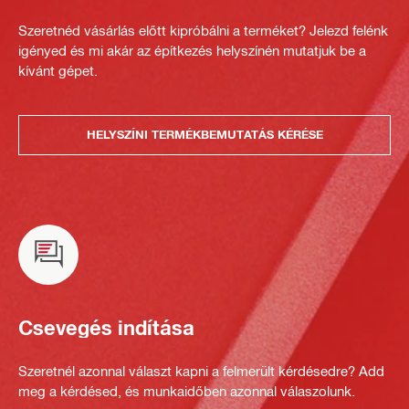
Szeretnéd vásárlás előtt kipróbálni a terméket? Jelezd felénk
igényed és mi akár az építkezés helyszínén mutatjuk be a
kívánt gépet.
HELYSZÍNI TERMÉKBEMUTATÁS KÉRÉSE
Csevegés indítása
Szeretnél azonnal választ kapni a felmerült kérdésedre? Add
meg a kérdésed, és munkaidőben azonnal válaszolunk.