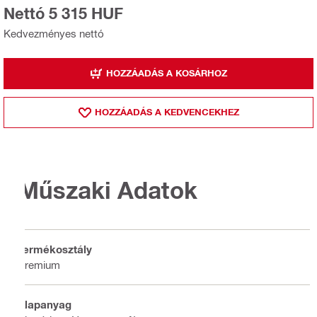
Nettó 5 315 HUF
Kedvezményes nettó
HOZZÁADÁS A KOSÁRHOZ
HOZZÁADÁS A KEDVENCEKHEZ
Műszaki Adatok
Termékosztály
Premium
Alapanyag