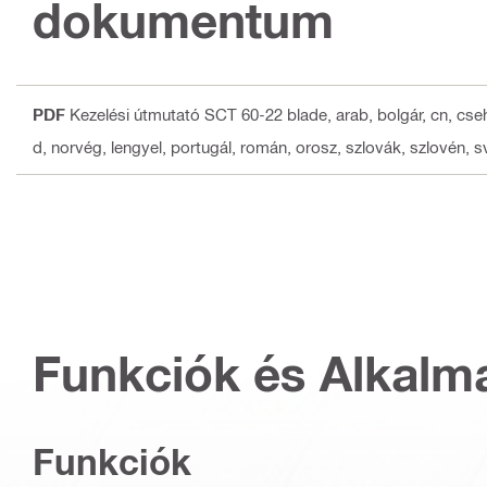
dokumentum
PDF
Kezelési útmutató SCT 60-22 blade
, arab, bolgár, cn, cse
d, norvég, lengyel, portugál, román, orosz, szlovák, szlovén, sv
Funkciók és Alkalm
Funkciók