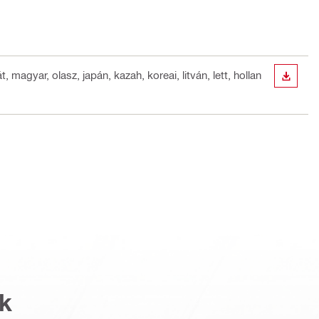
, magyar, olasz, japán, kazah, koreai, litván, lett, hollan
LETÖLT
k