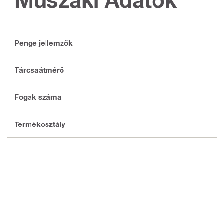
Penge jellemzők
Tárcsaátmérő
Fogak száma
Termékosztály