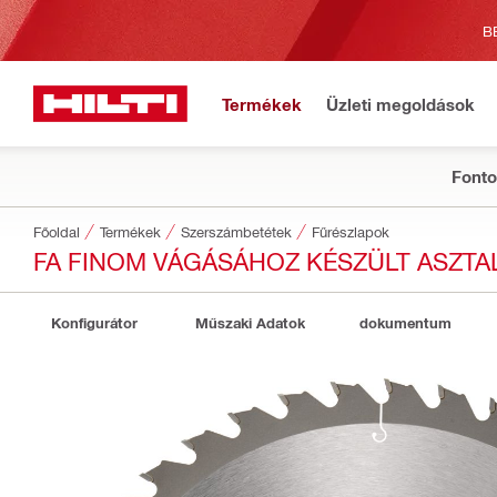
B
Termékek
Üzleti megoldások
Fonto
Főoldal
Termékek
Szerszámbetétek
Fűrészlapok
FA FINOM VÁGÁSÁHOZ KÉSZÜLT ASZTA
Konfigurátor
Műszaki Adatok
dokumentum