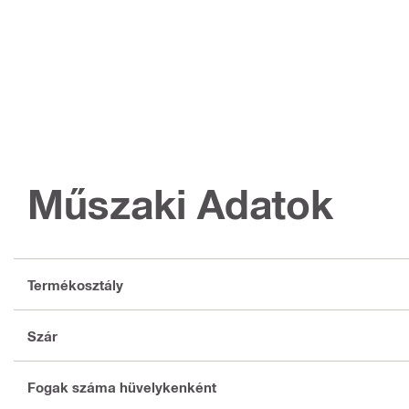
Műszaki Adatok
Termékosztály
Szár
Fogak száma hüvelykenként