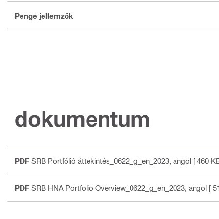
Penge jellemzők
dokumentum
PDF
SRB Portfólió áttekintés_0622_g_en_2023
, angol
[ 460 KB
PDF
SRB HNA Portfolio Overview_0622_g_en_2023
, angol
[ 5