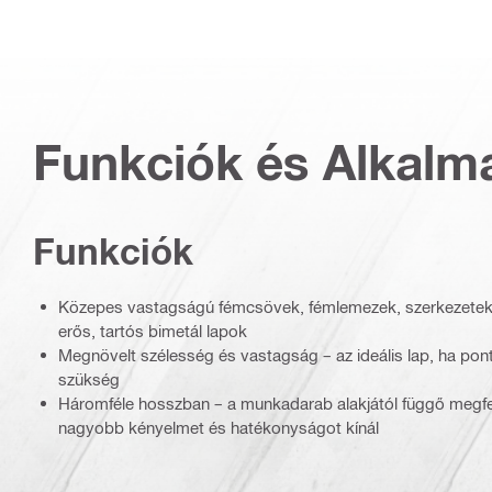
Funkciók és Alkalm
Funkciók
Közepes vastagságú fémcsövek, fémlemezek, szerkezetek 
erős, tartós bimetál lapok
Megnövelt szélesség és vastagság – az ideális lap, ha po
szükség
Háromféle hosszban – a munkadarab alakjától függő megfe
nagyobb kényelmet és hatékonyságot kínál