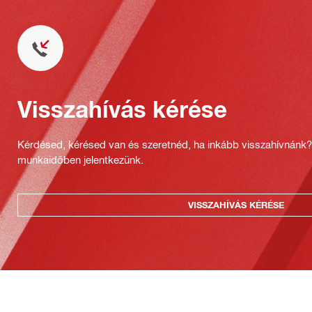
Visszahívás kérése
Kérdésed, kérésed van és szeretnéd, ha inkább visszahívnánk
munkaidőben jelentkezünk.
VISSZAHÍVÁS KÉRÉSE