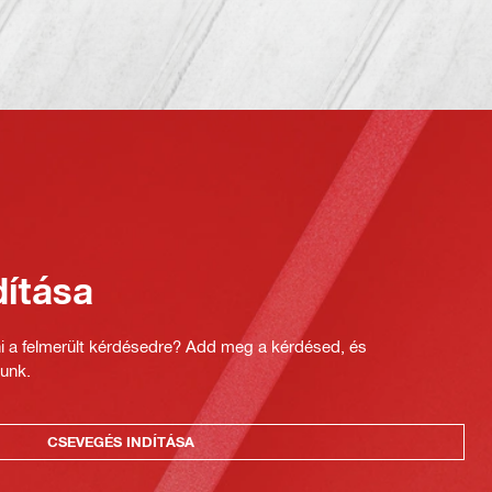
ítása
ni a felmerült kérdésedre? Add meg a kérdésed, és
unk.
CSEVEGÉS INDÍTÁSA