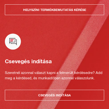
HELYSZÍNI TERMÉKBEMUTATÁS KÉRÉSE
Csevegés indítása
Szeretnél azonnal választ kapni a felmerült kérdésedre? Add
meg a kérdésed, és munkaidőben azonnal válaszolunk.
CSEVEGÉS INDÍTÁSA