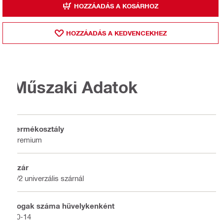
HOZZÁADÁS A KOSÁRHOZ
HOZZÁADÁS A KEDVENCEKHEZ
Műszaki Adatok
Termékosztály
Premium
Szár
1/2 univerzális szárnál
Fogak száma hüvelykenként
10-14