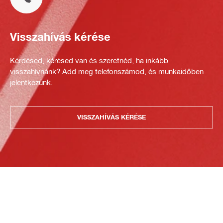
Visszahívás kérése
Kérdésed, kérésed van és szeretnéd, ha inkább
visszahívnánk? Add meg telefonszámod, és munkaidőben
jelentkezünk.
VISSZAHÍVÁS KÉRÉSE