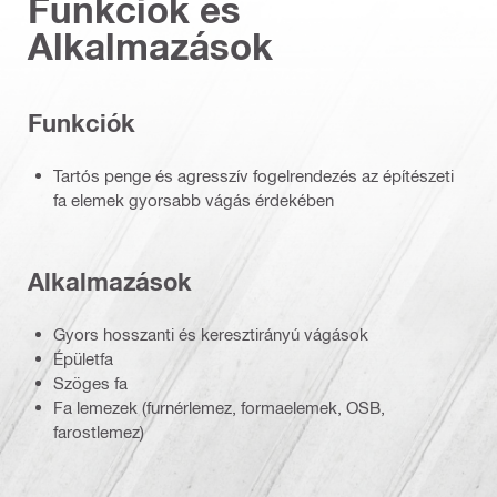
Funkciók és
Alkalmazások
Funkciók
Tartós penge és agresszív fogelrendezés az építészeti
fa elemek gyorsabb vágás érdekében
Alkalmazások
Gyors hosszanti és keresztirányú vágások
Épületfa
Szöges fa
Fa lemezek (furnérlemez, formaelemek, OSB,
farostlemez)