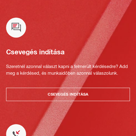
Csevegés indítása
Szeretnél azonnal választ kapni a felmerült kérdésedre? Add
meg a kérdésed, és munkaidőben azonnal válaszolunk.
CSEVEGÉS INDÍTÁSA