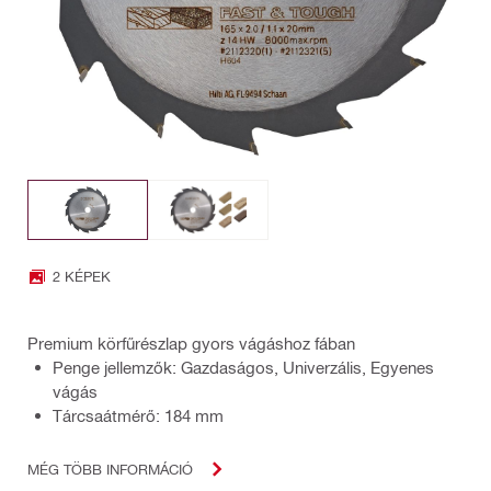
2 KÉPEK
Premium körfűrészlap gyors vágáshoz fában
Penge jellemzők: Gazdaságos, Univerzális, Egyenes
vágás
Tárcsaátmérő: 184 mm
MÉG TÖBB INFORMÁCIÓ