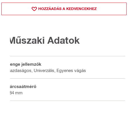
HOZZÁADÁS A KEDVENCEKHEZ
Műszaki Adatok
Penge jellemzők
Gazdaságos, Univerzális, Egyenes vágás
Tárcsaátmérő
184 mm