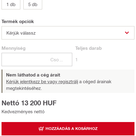
1 db
5 db
Termék opciók
Kérjük válassz
Mennyiség
Teljes
darab
Csomagok
1
Nem láthatod a cég árait
Kérjük jelentkezz be vagy regisztrálj
a céged árainak
megtekintéséhez.
Nettó 13 200 HUF
Kedvezményes nettó
HOZZÁADÁS A KOSÁRHOZ