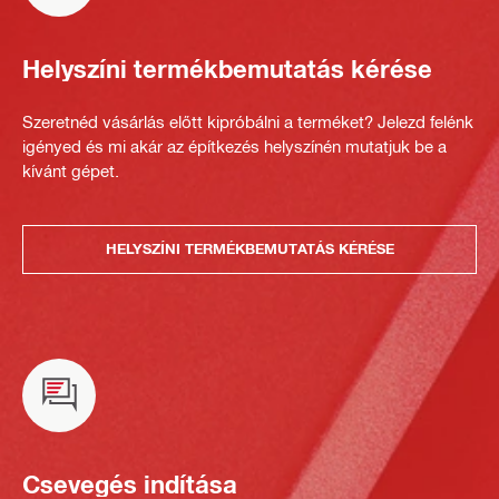
Helyszíni termékbemutatás kérése
Szeretnéd vásárlás előtt kipróbálni a terméket? Jelezd felénk
igényed és mi akár az építkezés helyszínén mutatjuk be a
kívánt gépet.
HELYSZÍNI TERMÉKBEMUTATÁS KÉRÉSE
Csevegés indítása