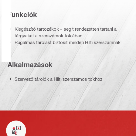
Funkciók
Kiegészítő tartozékok – segít rendezetten tartani a
tárgyakat a szerszámok tokjában
Rugalmas tárolást biztosít minden Hilti szerszámnak
Alkalmazások
Szervező tárolók a Hilti szerszámos tokhoz