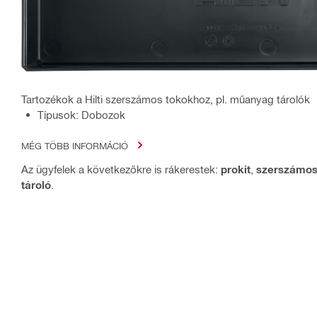
Tartozékok a Hilti szerszámos tokokhoz, pl. műanyag tárolók
Típusok: Dobozok
MÉG TÖBB INFORMÁCIÓ
Az ügyfelek a következőkre is rákerestek:
prokit
,
szerszámo
tároló
.