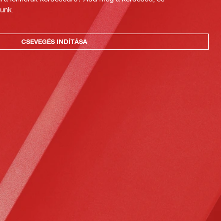
unk.
CSEVEGÉS INDÍTÁSA