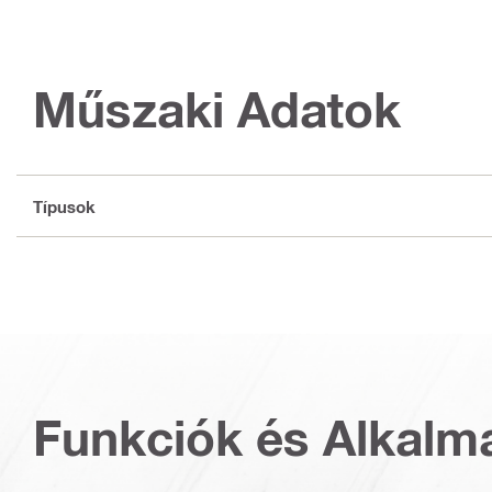
Műszaki Adatok
Típusok
Funkciók és Alkalm