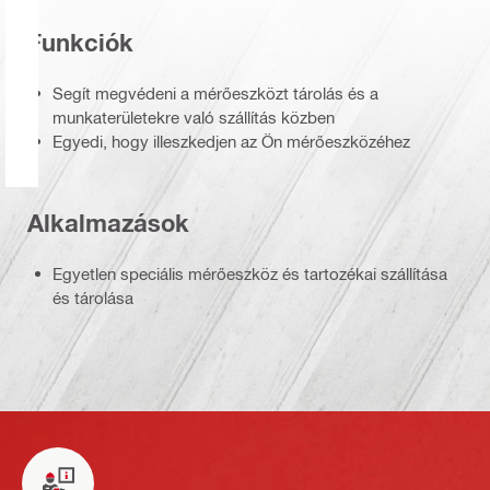
Funkciók
Segít megvédeni a mérőeszközt tárolás és a
munkaterületekre való szállítás közben
Egyedi, hogy illeszkedjen az Ön mérőeszközéhez
Alkalmazások
Egyetlen speciális mérőeszköz és tartozékai szállítása
és tárolása