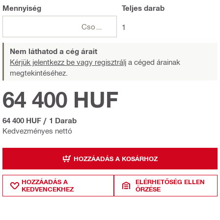
Mennyiség
Teljes
darab
Csomagok
1
Nem láthatod a cég árait
Kérjük jelentkezz be vagy regisztrálj
a céged árainak
megtekintéséhez.
64 400 HUF
64 400 HUF
/
1 Darab
Kedvezményes nettó
HOZZÁADÁS A KOSÁRHOZ
HOZZÁADÁS A
ELÉRHETŐSÉG ELLEN
KEDVENCEKHEZ
ŐRZÉSE