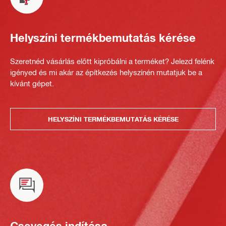
Helyszíni termékbemutatás kérése
Szeretnéd vásárlás előtt kipróbálni a terméket? Jelezd felénk
igényed és mi akár az építkezés helyszínén mutatjuk be a
kívánt gépet.
HELYSZÍNI TERMÉKBEMUTATÁS KÉRÉSE
Csevegés indítása