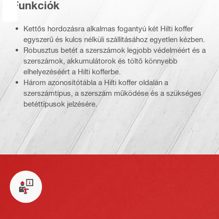
Funkciók
Kettős hordozásra alkalmas fogantyú két Hilti koffer
egyszerű és kulcs nélküli szállításához egyetlen kézben.
Robusztus betét a szerszámok legjobb védelméért és a
szerszámok, akkumulátorok és töltő könnyebb
elhelyezéséért a Hilti kofferbe.
Három azonosítótábla a Hilti koffer oldalán a
szerszámtípus, a szerszám működése és a szükséges
betéttípusok jelzésére.