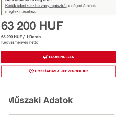
Kérjük jelentkezz be vagy regisztrálj
a céged árainak
megtekintéséhez.
63 200 HUF
63 200 HUF
/
1 Darab
Kedvezményes nettó
ELŐRENDELÉS
HOZZÁADÁS A KEDVENCEKHEZ
Műszaki Adatok