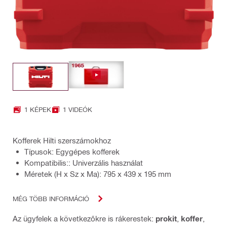
1 KÉPEK
1 VIDEÓK
Kofferek Hilti szerszámokhoz
Típusok: Egygépes kofferek
Kompatibilis:: Univerzális használat
Méretek (H x Sz x Ma): 795 x 439 x 195 mm
MÉG TÖBB INFORMÁCIÓ
Az ügyfelek a következőkre is rákerestek:
prokit
,
koffer
,