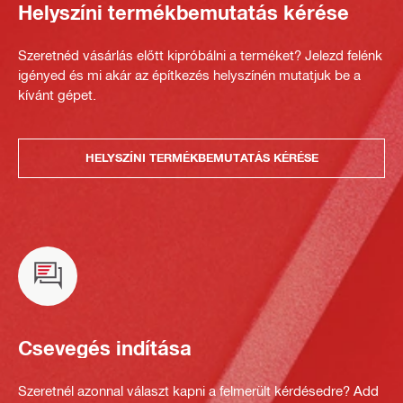
Helyszíni termékbemutatás kérése
Szeretnéd vásárlás előtt kipróbálni a terméket? Jelezd felénk
igényed és mi akár az építkezés helyszínén mutatjuk be a
kívánt gépet.
HELYSZÍNI TERMÉKBEMUTATÁS KÉRÉSE
Csevegés indítása
Szeretnél azonnal választ kapni a felmerült kérdésedre? Add