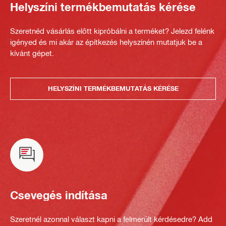
Helyszíni termékbemutatás kérése
Szeretnéd vásárlás előtt kipróbálni a terméket? Jelezd felénk
igényed és mi akár az építkezés helyszínén mutatjuk be a
kívánt gépet.
HELYSZÍNI TERMÉKBEMUTATÁS KÉRÉSE
Csevegés indítása
Szeretnél azonnal választ kapni a felmerült kérdésedre? Add