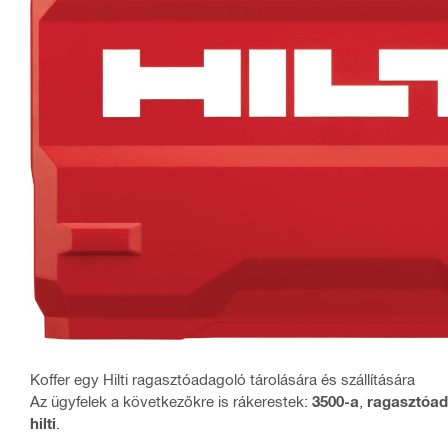
Koffer egy Hilti ragasztóadagoló tárolására és szállítására
Az ügyfelek a következőkre is rákerestek:
3500-a
,
ragasztóad
hilti
.