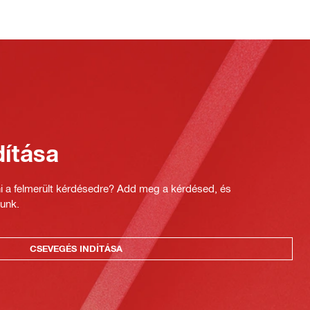
ítása
ni a felmerült kérdésedre? Add meg a kérdésed, és
unk.
CSEVEGÉS INDÍTÁSA