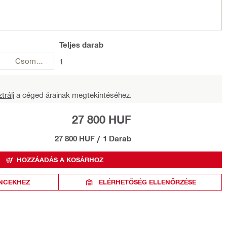
Teljes
darab
Csomagok
1
trálj
a céged árainak megtekintéséhez.
27 800 HUF
27 800 HUF
/
1 Darab
HOZZÁADÁS A KOSÁRHOZ
NCEKHEZ
ELÉRHETŐSÉG ELLENŐRZÉSE