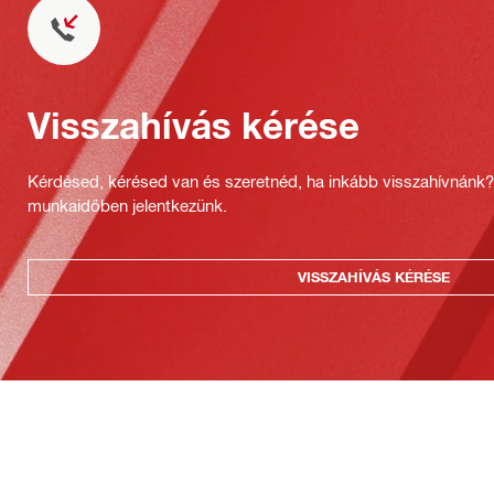
Visszahívás kérése
Kérdésed, kérésed van és szeretnéd, ha inkább visszahívnánk
munkaidőben jelentkezünk.
VISSZAHÍVÁS KÉRÉSE