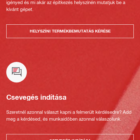
igényed és mi akár az építkezés helyszínén mutatjuk be a
kívánt gépet.
HELYSZÍNI TERMÉKBEMUTATÁS KÉRÉSE
Csevegés indítása
Szeretnél azonnal választ kapni a felmerült kérdésedre? Add
meg a kérdésed, és munkaidőben azonnal válaszolunk.