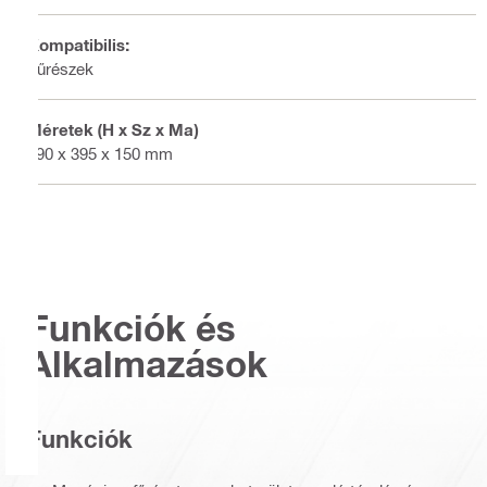
Kompatibilis:
Fűrészek
Méretek (H x Sz x Ma)
490 x 395 x 150 mm
Funkciók és
Alkalmazások
Funkciók