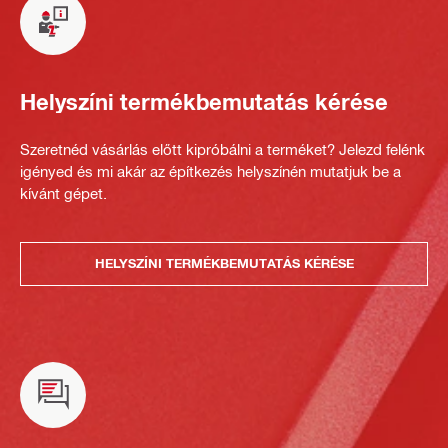
Helyszíni termékbemutatás kérése
Szeretnéd vásárlás előtt kipróbálni a terméket? Jelezd felénk
igényed és mi akár az építkezés helyszínén mutatjuk be a
kívánt gépet.
HELYSZÍNI TERMÉKBEMUTATÁS KÉRÉSE