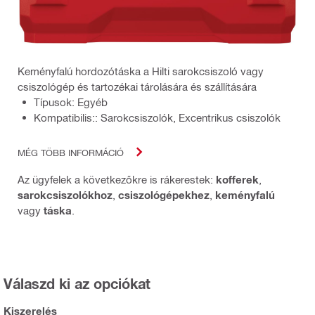
Keményfalú hordozótáska a Hilti sarokcsiszoló vagy
csiszológép és tartozékai tárolására és szállítására
Típusok: Egyéb
Kompatibilis:: Sarokcsiszolók, Excentrikus csiszolók
MÉG TÖBB INFORMÁCIÓ
Az ügyfelek a következőkre is rákerestek:
kofferek
,
sarokcsiszolókhoz
,
csiszológépekhez
,
keményfalú
vagy
táska
.
Válaszd ki az opciókat
Kiszerelés