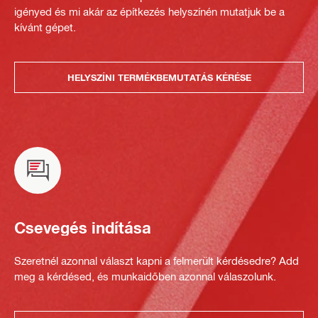
igényed és mi akár az építkezés helyszínén mutatjuk be a
kívánt gépet.
HELYSZÍNI TERMÉKBEMUTATÁS KÉRÉSE
Csevegés indítása
Szeretnél azonnal választ kapni a felmerült kérdésedre? Add
meg a kérdésed, és munkaidőben azonnal válaszolunk.