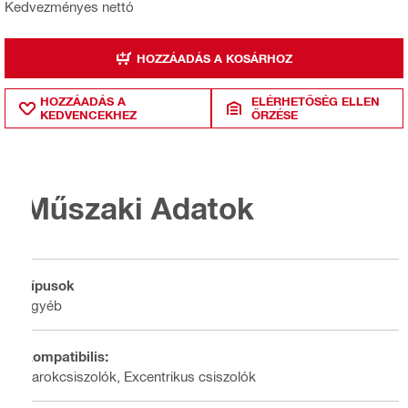
Kedvezményes nettó
HOZZÁADÁS A KOSÁRHOZ
HOZZÁADÁS A
ELÉRHETŐSÉG ELLEN
KEDVENCEKHEZ
ŐRZÉSE
Műszaki Adatok
Típusok
Egyéb
Kompatibilis:
Sarokcsiszolók, Excentrikus csiszolók