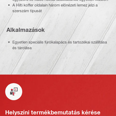
A Hilti koffer oldalain három előnézeti lemez jelzi a
szerszám típusát
Alkalmazások
Egyetlen speciális fúrókalapács és tartozékai szállítása
és tárolása
Helyszíni termékbemutatás kérése