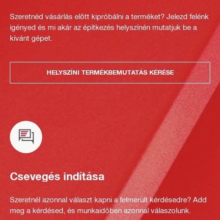
Szeretnéd vásárlás előtt kipróbálni a terméket? Jelezd felénk
igényed és mi akár az építkezés helyszínén mutatjuk be a
kívánt gépet.
HELYSZÍNI TERMÉKBEMUTATÁS KÉRÉSE
Csevegés indítása
Szeretnél azonnal választ kapni a felmerült kérdésedre? Add
meg a kérdésed, és munkaidőben azonnal válaszolunk.