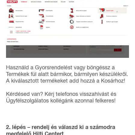
Használd a Gyorsrendelést vagy böngéssz a
Termékek fül alatt bármikor, bármilyen készülékről.
A kiválasztott termékeket add hozzá a Kosárhoz!
Kérdésed van? Kérj telefonos visszahívást és
Ügyfélszolgálatos kollégánk azonnal felkeres!
2. lépés – rendelj és válaszd ki a számodra
megfelelő Hilti Centert