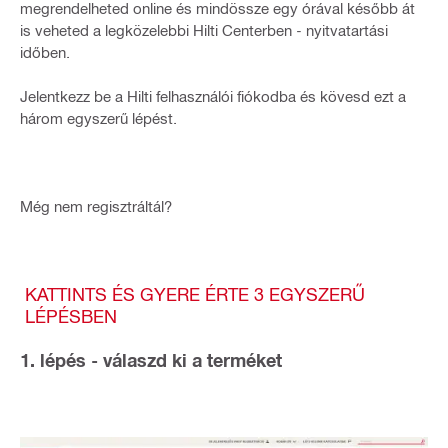
megrendelheted online és mindössze egy órával később át
is veheted a legközelebbi Hilti Centerben - nyitvatartási
időben.
Jelentkezz be a Hilti felhasználói fiókodba és kövesd ezt a
három egyszerű lépést.
Még nem regisztráltál?
KATTINTS ÉS GYERE ÉRTE 3 EGYSZERŰ
LÉPÉSBEN
1. lépés - válaszd ki a terméket