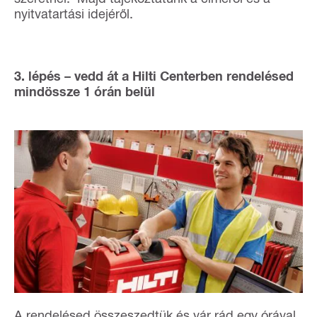
nyitvatartási idejéről.
3. lépés – vedd át a Hilti Centerben rendelésed
mindössze 1 órán belül
A rendelésed összeszedtük és vár rád egy órával