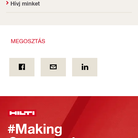
Hívj minket
MEGOSZTÁS
#Making