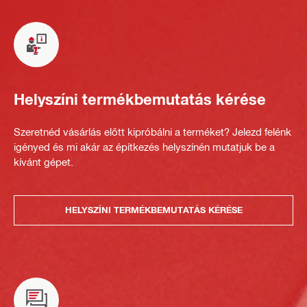
Helyszíni termékbemutatás kérése
Szeretnéd vásárlás előtt kipróbálni a terméket? Jelezd felénk
igényed és mi akár az építkezés helyszínén mutatjuk be a
kívánt gépet.
HELYSZÍNI TERMÉKBEMUTATÁS KÉRÉSE