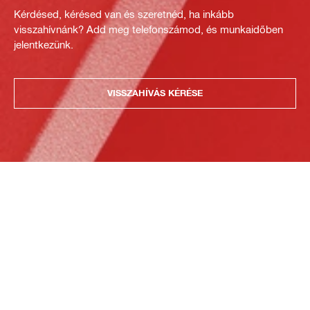
Kérdésed, kérésed van és szeretnéd, ha inkább
visszahívnánk? Add meg telefonszámod, és munkaidőben
jelentkezünk.
VISSZAHÍVÁS KÉRÉSE