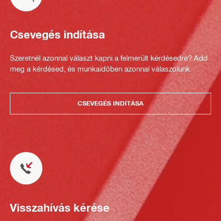
Csevegés indítása
Szeretnél azonnal választ kapni a felmerült kérdésedre? Add
meg a kérdésed, és munkaidőben azonnal válaszolunk.
CSEVEGÉS INDÍTÁSA
Visszahívás kérése