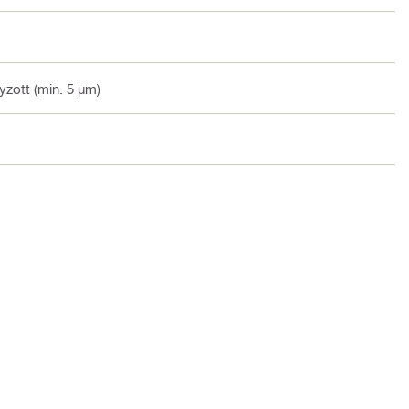
zott (min. 5 µm)