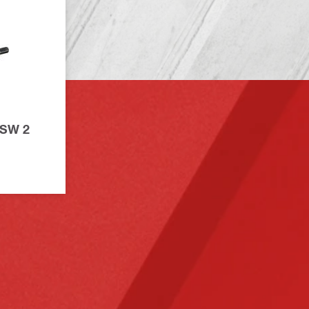
-SW 2