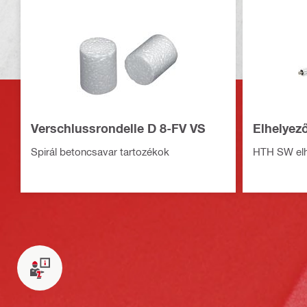
Verschlussrondelle D 8-FV VS
Elhelye
Spirál betoncsavar tartozékok
HTH SW elh