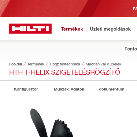
B
Termékek
Üzleti megoldások
Fonto
Főoldal
Termékek
Rögzítéstechnika
Mechanikai dübelek
HTH T-HELIX SZIGETELÉSRÖGZÍTŐ
Konfigurátor
Műszaki Adatok
dokumentum