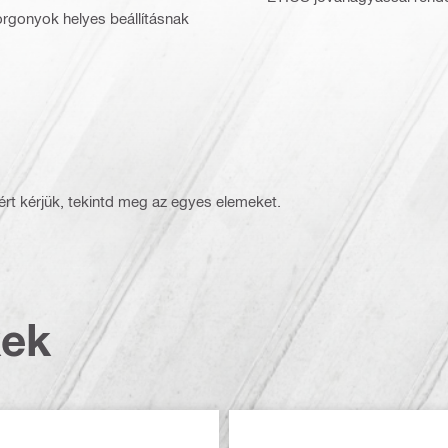
rgonyok helyes beállításnak
rt kérjük, tekintd meg az egyes elemeket.
kek