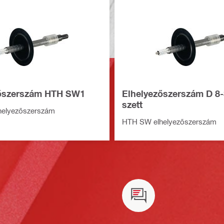
zőszerszám HTH SW1
Elhelyezőszerszám D 8
szett
elyezőszerszám
HTH SW elhelyezőszerszám