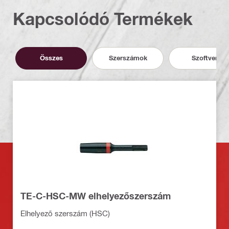
Kapcsolódó Termékek
Összes
Szerszámok
Szoftver
TE-C-HSC-MW elhelyezőszerszám
Elhelyező szerszám (HSC)