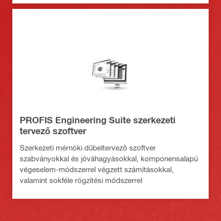
PROFIS Engineering Suite szerkezeti
tervező szoftver
Szerkezeti mérnöki dűbeltervező szoftver
szabványokkal és jóváhagyásokkal, komponensalapú
végeselem-módszerrel végzett számításokkal,
valamint sokféle rögzítési módszerrel