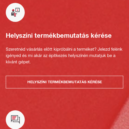
Helyszíni termékbemutatás kérése
Szeretnéd vásárlás előtt kipróbálni a terméket? Jelezd felénk
igényed és mi akár az építkezés helyszínén mutatjuk be a
kívánt gépet.
HELYSZÍNI TERMÉKBEMUTATÁS KÉRÉSE