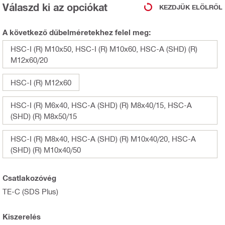
Válaszd ki az opciókat
KEZDJÜK ELÖLRŐL
A következő dűbelméretekhez felel meg:
HSC-I (R) M10x50, HSC-I (R) M10x60, HSC-A (SHD) (R)
M12x60/20
HSC-I (R) M12x60
HSC-I (R) M6x40, HSC-A (SHD) (R) M8x40/15, HSC-A
(SHD) (R) M8x50/15
HSC-I (R) M8x40, HSC-A (SHD) (R) M10x40/20, HSC-A
(SHD) (R) M10x40/50
Csatlakozóvég
TE-C (SDS Plus)
Kiszerelés