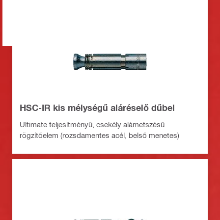
HSC-IR kis mélységű aláréselő dűbel
Ultimate teljesítményű, csekély alámetszésű
rögzítőelem (rozsdamentes acél, belső menetes)