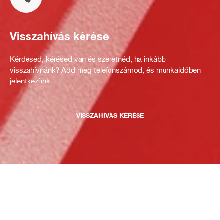
Visszahívás kérése
Kérdésed, kérésed van és szeretnéd, ha inkább
visszahívnánk? Add meg telefonszámod, és munkaidőben
jelentkezünk.
VISSZAHÍVÁS KÉRÉSE