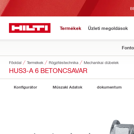
B
Termékek
Üzleti megoldások
Fonto
Főoldal
Termékek
Rögzítéstechnika
Mechanikai dübelek
HUS3-A 6 BETONCSAVAR
Konfigurátor
Műszaki Adatok
dokumentum