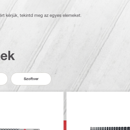
rt kérjük, tekintd meg az egyes elemeket.
kek
Szoftver