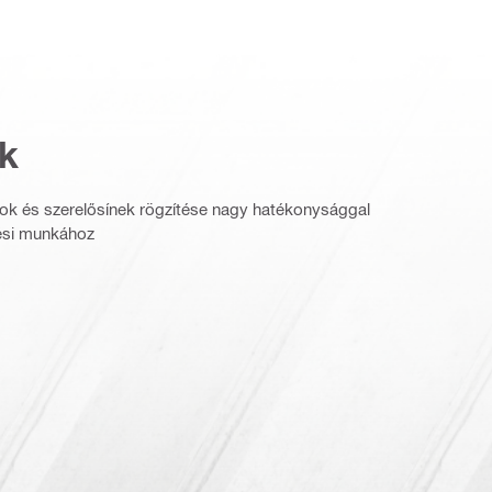
k
ok és szerelősínek rögzítése nagy hatékonysággal
ési munkához