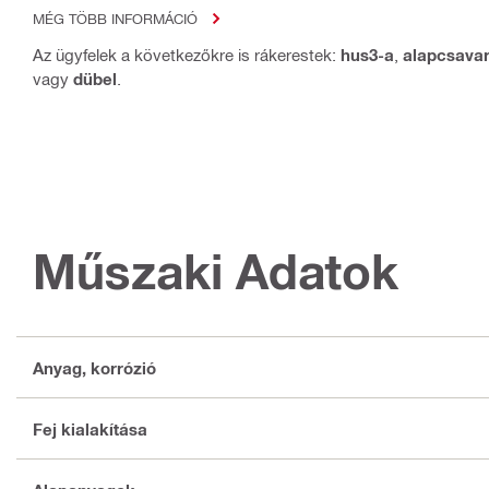
MÉG TÖBB INFORMÁCIÓ
Az ügyfelek a következőkre is rákerestek:
hus3-a
,
alapcsava
vagy
dübel
.
Műszaki Adatok
Anyag, korrózió
Fej kialakítása