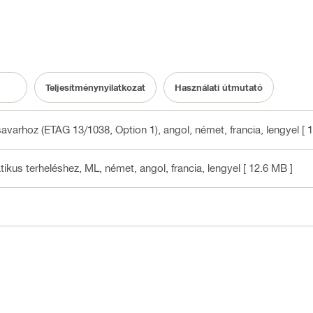
Teljesítménynyilatkozat
Használati útmutató
avarhoz (ETAG 13/1038, Option 1)
, angol, német, francia, lengyel
[ 
ikus terheléshez, ML
, német, angol, francia, lengyel
[ 12.6 MB ]