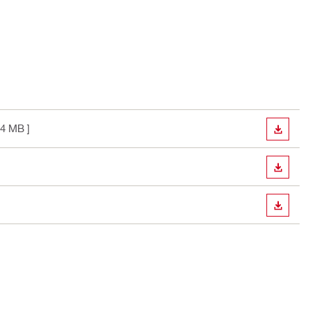
14 MB ]
LETÖLT
LETÖLT
LETÖLT