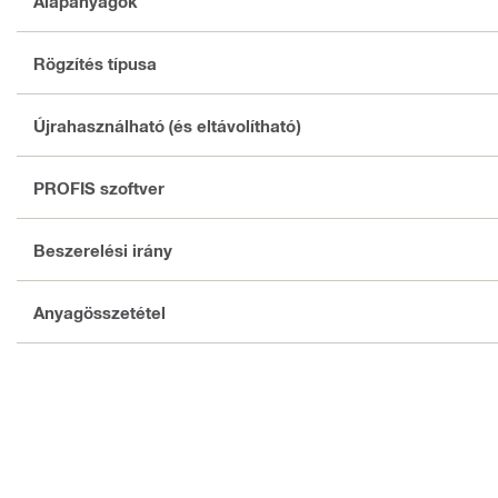
Alapanyagok
Rögzítés típusa
Újrahasználható (és eltávolítható)
PROFIS szoftver
Beszerelési irány
Anyagösszetétel