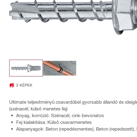
2 KÉPEK
Ultimate teljesítményű csavardűbel gyorsabb állandó és ideig
(szénacél, külső menetes fej)
Anyag, korrózió: Szénacél, cink-bevonatos
Fej kialakítása: Külső csavarmenetes
Alapanyagok: Beton (repedésmentes), Beton (repedezett), 